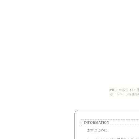
[PR] この広告は
ホームページを更新
INFORMATION
まずはじめに。